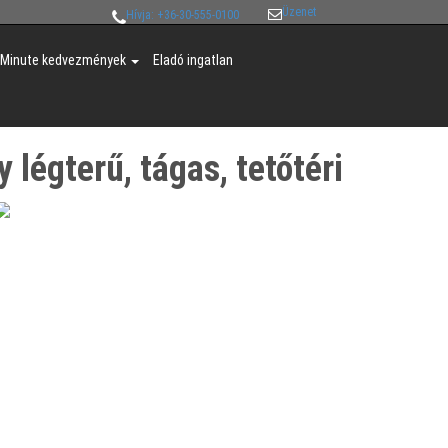
Üzenet
Hívja: +36-30-555-0100
 Minute kedvezmények
Eladó ingatlan
légterű, tágas, tetőtéri