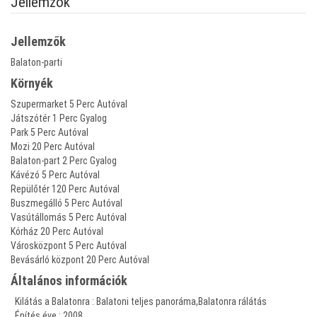
Jellemzők
Jellemzők
Balaton-parti
Környék
Szupermarket 5 Perc Autóval
Játszótér 1 Perc Gyalog
Park 5 Perc Autóval
Mozi 20 Perc Autóval
Balaton-part 2 Perc Gyalog
Kávézó 5 Perc Autóval
Repülőtér 120 Perc Autóval
Buszmegálló 5 Perc Autóval
Vasútállomás 5 Perc Autóval
Kórház 20 Perc Autóval
Városközpont 5 Perc Autóval
Bevásárló központ 20 Perc Autóval
Általános információk
Kilátás a Balatonra : Balatoni teljes panoráma,Balatonra rálátás
Építés éve : 2008