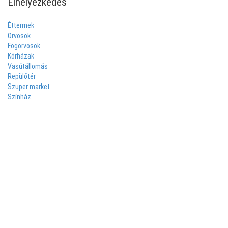
Elhelyezkedés
Éttermek
Orvosok
Fogorvosok
Kórházak
Vasútállomás
Repülőtér
Szuper market
Színház